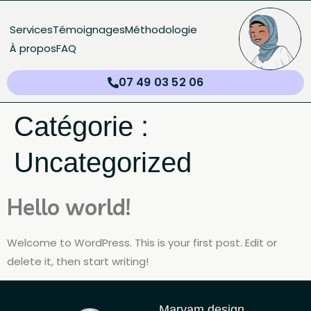
Services
Témoignages
Méthodologie
À propos
FAQ
07 49 03 52 06
Catégorie :
Uncategorized
Hello world!
Welcome to WordPress. This is your first post. Edit or
delete it, then start writing!
Maryam design