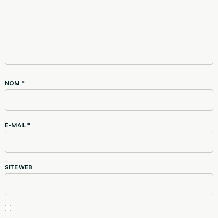
NOM
*
E-MAIL
*
SITE WEB