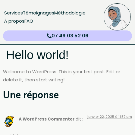
Services
Témoignages
Méthodologie
À propos
FAQ
07 49 03 52 06
Hello world!
Welcome to WordPress. This is your first post. Edit or
delete it, then start writing!
Une réponse
janvier 22, 2025 à 11:57 am
A WordPress Commenter
dit :